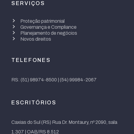
SERVIÇOS
Proteção patrimonial
Governança e Compliance
Planejamento de negócios
Novos direitos
TELEFONES
RS: (51) 98974-8500 | (54) 99984-2067
ESCRITÓRIOS
Caxias do Sul (RS) Rua Dr. Montaury, nº 2090, sala
1.307 | OAB/RS 8.512