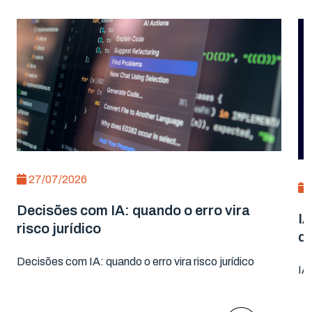
27/07/2026
Decisões com IA: quando o erro vira
IA
risco jurídico
d
Decisões com IA: quando o erro vira risco jurídico
IA