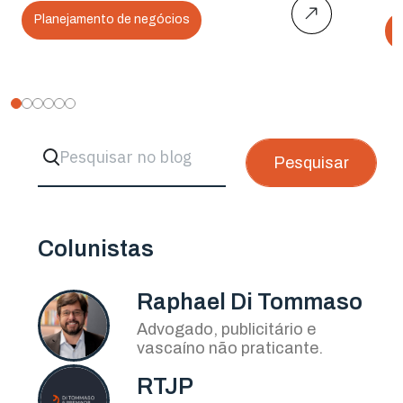
Planejamento de negócios
Pesquisar
Colunistas
Raphael Di Tommaso
Advogado, publicitário e
vascaíno não praticante.
RTJP