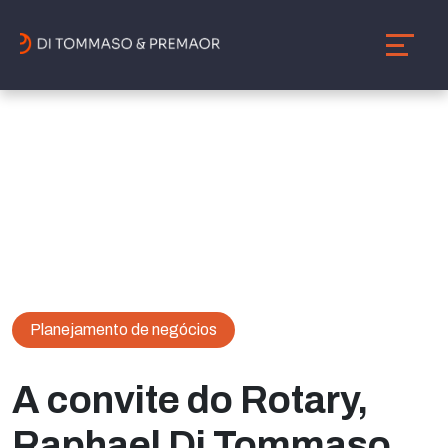
Planejamento de negócios
A convite do Rotary,
Raphael Di Tommaso