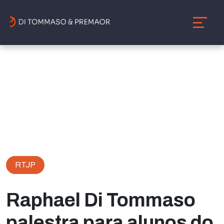
RTJP
Raphael Di Tommaso
palestra para alunos do